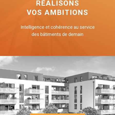
RÉALISONS
VOS AMBITIONS
Intelligence et cohérence au service
des bâtiments de demain