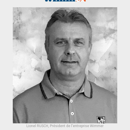
Lionel RUSCH, Président de l'entreprise Wimmer