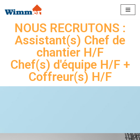
Aller
NOUS RECRUTONS :
au
contenu
Assistant(s) Chef de
chantier H/F
Chef(s) d'équipe H/F +
Coffreur(s) H/F